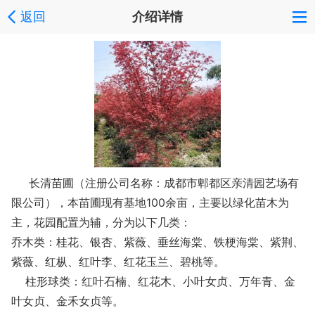
返回
介绍详情
长清苗圃（注册公司名称：成都市郫都区亲清园艺场有
限公司），本苗圃现有基地100余亩，主要以绿化苗木为
主，花园配置为辅，分为以下几类：
乔木类：桂花、银杏、紫薇、垂丝海棠、铁梗海棠、紫荆、
紫薇、红枞、红叶李、红花玉兰、碧桃等。
柱形球类：红叶石楠、红花木、小叶女贞、万年青、金
叶女贞、金禾女贞等。